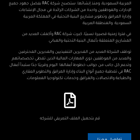
العربية السعودية، ومنذ إنشائها، ستصبح شركة RAC بفضل جهود جميع
الإدارات والموظفين واحدة من الشركات الرائدة في مجال الإنشاءات
وإدارة المرافق وتطوير مشاريع البنية التحتية في المملكة العربية
السعودية. والمنطقة العربية.
في فترة زمنية قصيرة نسبيًا، كبرت شركة RAC وأكملت العديد من
المشاريع المتعلقة بأعمال البنية التحتية والمباني.
توظف الشركة العديد من المديرين التنفيذيين والمديرين المحترفين
والعديد من الموظفين ذوي المهارات العالية الذين تغطي تخصصاتهم
وتدعم كل جانب من جوانب خطوط أعمالها. اليوم وقريبًا جدًا ستبدأ أعمال
RAC في تغطية جميع أنواع البناء وإدارة المرافق والتطوير العقاري
والطباعة والاتصالات والمرافق وخدمات تكنولوجيا المعلومات.
قم بتحميل الملف التعريفي للشركه